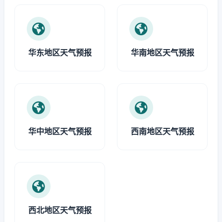
华东地区天气预报
华南地区天气预报
华中地区天气预报
西南地区天气预报
西北地区天气预报